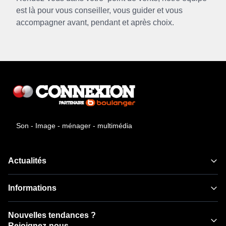
est là pour vous conseiller, vous guider et vous
accompagner avant, pendant et après choix.
Son - Image - ménager - multimédia
Actualités
Informations
Nouvelles tendances ?
Rejoignez-nous