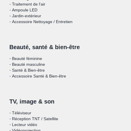
-
Traitement de l'air
-
Ampoule LED
-
Jardin-extérieur
-
Accessoire Nettoyage / Entretien
Beauté, santé & bien-être
-
Beauté féminine
-
Beauté masculine
-
Santé & Bien-être
-
Accessoire Santé & Bien-être
TV, image & son
-
Téléviseur
-
Réception TNT / Satellite
-
Lecteur vidéo
-
Vidéoprojection