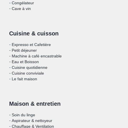
-
Congélateur
-
Cave à vin
Cuisine & cuisson
-
Expresso et Cafetière
-
Petit déjeuner
-
Machine à café encastrable
-
Eau et Boisson
-
Cuisine quotidienne
-
Cuisine conviviale
-
Le fait maison
Maison & entretien
-
Soin du linge
-
Aspirateur & nettoyeur
-
Chauffage & Ventilation