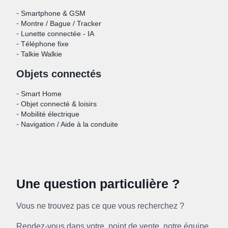
-
Smartphone & GSM
-
Montre / Bague / Tracker
-
Lunette connectée - IA
-
Téléphone fixe
-
Talkie Walkie
Objets connectés
-
Smart Home
-
Objet connecté & loisirs
-
Mobilité électrique
-
Navigation / Aide à la conduite
Une question particulière ?
Vous ne trouvez pas ce que vous recherchez ?
Rendez-vous dans votre point de vente, notre équipe