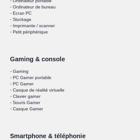
-
Ordinateur portable
-
Ordinateur de bureau
-
Ecran PC
-
Stockage
-
Imprimante / scanner
-
Petit périphérique
Gaming & console
-
Gaming
-
PC Gamer portable
-
PC Gamer
-
Casque de réalité virtuelle
-
Clavier gamer
-
Souris Gamer
-
Casque Gamer
Smartphone & téléphonie