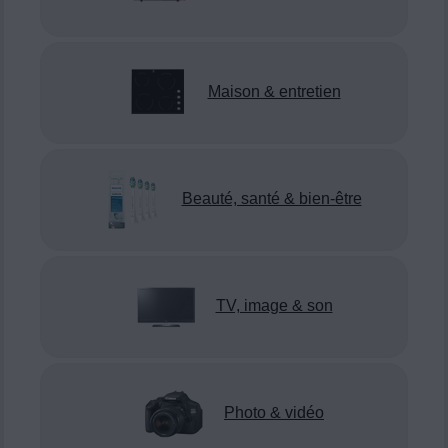
Maison & entretien
Beauté, santé & bien-être
TV, image & son
Photo & vidéo