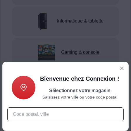
Informatique & tablette
Gaming & console
Bienvenue chez Connexion !
Smartphone & téléphonie
Sélectionnez votre magasin
Saisissez votre ville ou votre code postal
Objets connectés