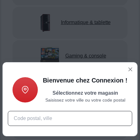
Informatique & tablette
Gaming & console
Bienvenue chez Connexion !
Smartphone & téléphonie
Sélectionnez votre magasin
Saisissez votre ville ou votre code postal
Objets connectés