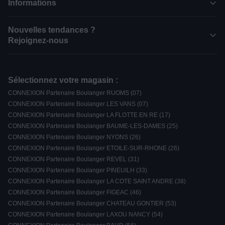
Informations
Nouvelles tendances ?
Rejoignez-nous
Sélectionnez votre magasin :
CONNEXION Partenaire Boulanger RUOMS (07)
CONNEXION Partenaire Boulanger LES VANS (07)
CONNEXION Partenaire Boulanger LA FLOTTE EN RE (17)
CONNEXION Partenaire Boulanger BAUME-LES-DAMES (25)
CONNEXION Partenaire Boulanger NYONS (26)
CONNEXION Partenaire Boulanger ETOILE-SUR-RHONE (26)
CONNEXION Partenaire Boulanger REVEL (31)
CONNEXION Partenaire Boulanger PINEUILH (33)
CONNEXION Partenaire Boulanger LA COTE SAINT ANDRE (38)
CONNEXION Partenaire Boulanger FIGEAC (46)
CONNEXION Partenaire Boulanger CHATEAU GONTIER (53)
CONNEXION Partenaire Boulanger LAXOU NANCY (54)