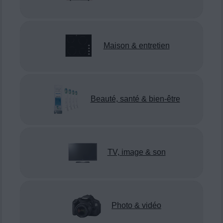
Maison & entretien
Beauté, santé & bien-être
TV, image & son
Photo & vidéo