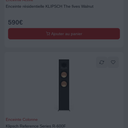
Enceinte résidentielle KLIPSCH The fives Walnut
590
€
Ajouter au panier
Enceinte Colonne
Klipsch Reference Series R-600F