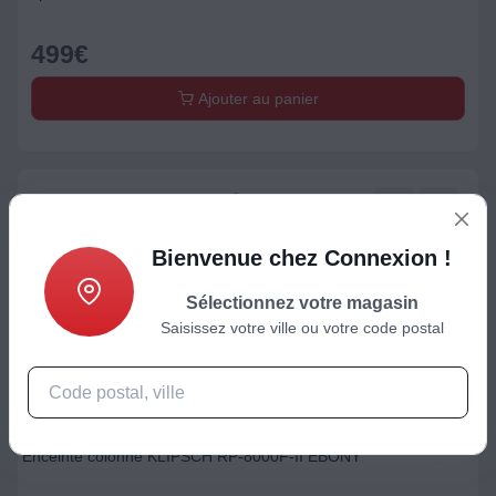
499
€
Ajouter au panier
Bienvenue chez Connexion !
Sélectionnez votre magasin
Saisissez votre ville ou votre code postal
Enceinte Colonne
Enceinte colonne KLIPSCH RP-8000F-II EBONY