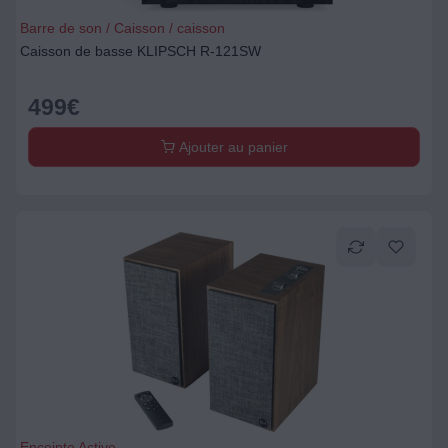
Barre de son / Caisson / caisson
Caisson de basse KLIPSCH R-121SW
499
€
Ajouter au panier
Enceinte Active