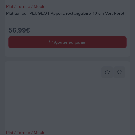
Plat / Terrine / Moule
Plat au four PEUGEOT Appolia rectangulaire 40 cm Vert Foret
56,99
€
Ajouter au panier
Plat / Terrine / Moule