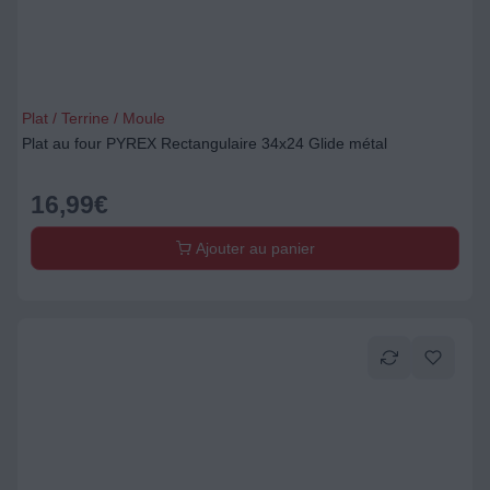
Plat / Terrine / Moule
Plat au four PYREX Rectangulaire 34x24 Glide métal
16,99
€
Ajouter au panier