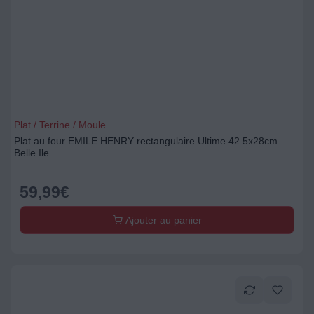
Plat / Terrine / Moule
Plat au four EMILE HENRY rectangulaire Ultime 42.5x28cm
Belle Ile
59,99
€
Ajouter au panier