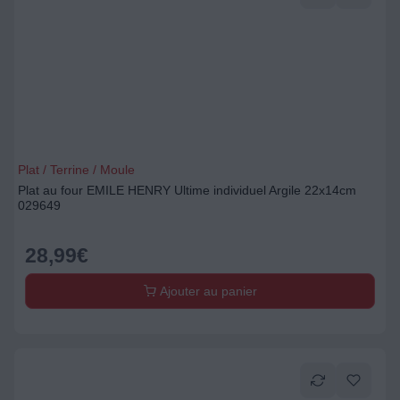
Plat / Terrine / Moule
Plat au four EMILE HENRY Ultime individuel Argile 22x14cm
029649
28,99
€
Ajouter au panier