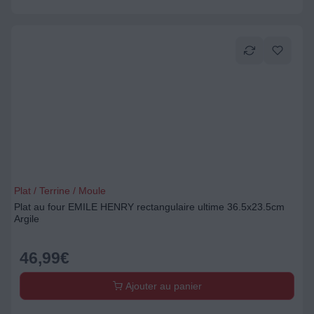
Plat / Terrine / Moule
Plat au four EMILE HENRY rectangulaire ultime 36.5x23.5cm
Argile
46,99
€
Ajouter au panier