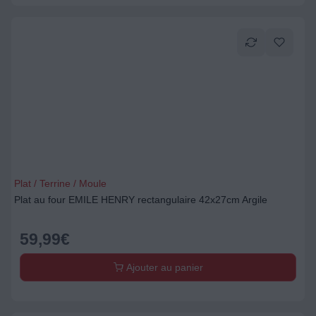
Plat / Terrine / Moule
Plat au four EMILE HENRY rectangulaire 42x27cm Argile
59,99
€
Ajouter au panier