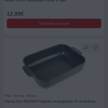
Moule TEFAL Perfectbake moule à cake
12,99
€
Ajouter au panier
Plat / Terrine / Moule
Plat au four PEUGEOT Appolia rectangulaire 32 cm Ardoise