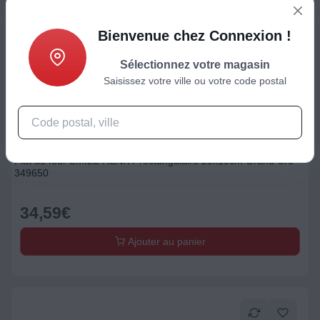
Bienvenue chez Connexion !
Sélectionnez votre magasin
Saisissez votre ville ou votre code postal
Plat / Terrine / Moule
Plat au four EMILE HENRY rectangulaire 29x19cm Grand Cru
349650
34,59
€
Ajouter au panier