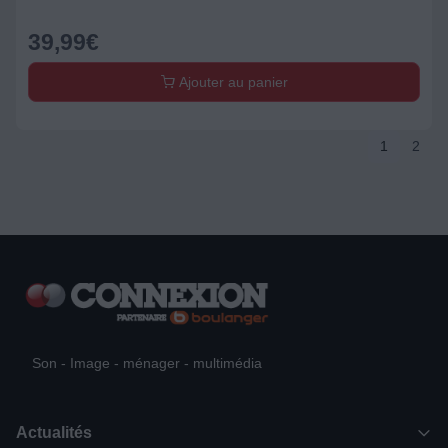
39,99
€
Ajouter au panier
1
2
Son - Image - ménager - multimédia
Actualités