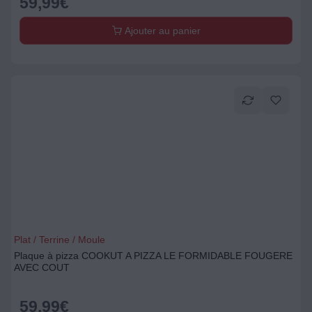
59,99
€
Ajouter au panier
Plat / Terrine / Moule
Plaque à pizza COOKUT A PIZZA LE FORMIDABLE FOUGERE
AVEC COUT
59,99
€