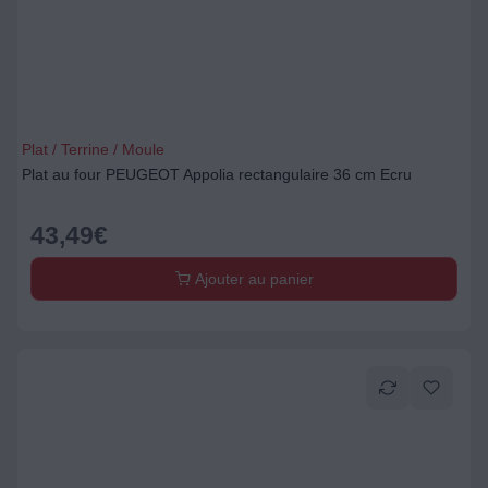
Plat / Terrine / Moule
Plat au four PEUGEOT Appolia rectangulaire 36 cm Ecru
43,49
€
Ajouter au panier