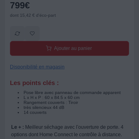
799
€
dont 15,42 € d'éco-part
Ajouter au panier
Disponibilité en magasin
Les points clés :
Pose libre avec panneau de commande apparent
L x H x P : 60 x 84.5 x 60 cm
Rangement couverts : Tiroir
très silencieux 44 dB
14 couverts
Le + :
Meilleur séchage avec l'ouverture de porte. 4
options dont Home Connect le contrôle à distance.