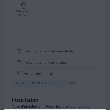
Fabriqué en :
Pologne
Télécharger la fiche réparabilité
Télécharger la fiche produit
Voir la fiche énergie
DISPO. DES PIÈCES DÉTACHÉES : 15 ANS
Installation
Type d'installation :
Pose libre avec panneau de