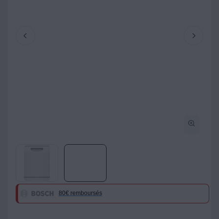
80€ remboursés