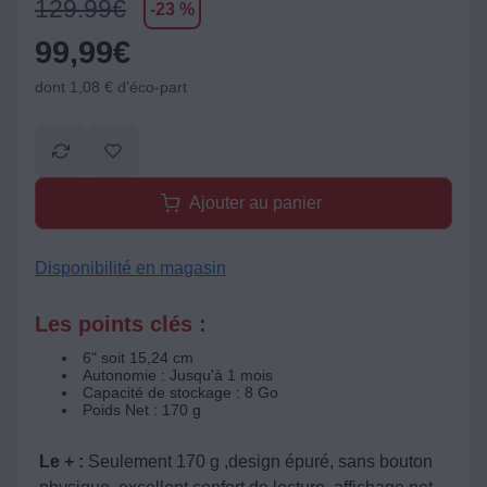
129.99
€
-23 %
99,99
€
dont 1,08 € d'éco-part
Ajouter au panier
Disponibilité en magasin
Les points clés :
6" soit 15,24 cm
Autonomie : Jusqu'à 1 mois
Capacité de stockage : 8 Go
Poids Net : 170 g
Le + :
Seulement 170 g ,design épuré, sans bouton