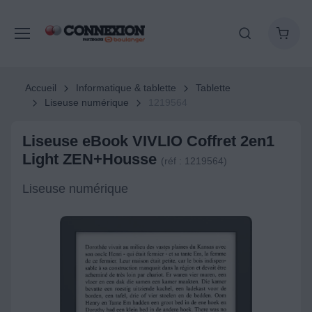
Accueil
Informatique & tablette
Tablette
Liseuse numérique
1219564
Liseuse eBook VIVLIO Coffret 2en1
Light ZEN+Housse
(réf : 1219564)
Liseuse numérique