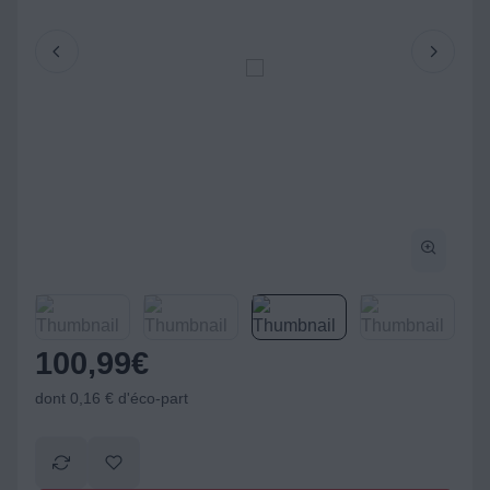
100,99
€
dont 0,16 € d'éco-part