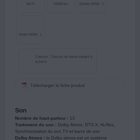
Wi-Fi
HDMI Arc
Entrée HDMI : 1
Sortie HDMI : 1
Caisson : Caisson de basse intégré à
la barre
Télécharger la fiche produit
Son
Nombre de haut-parleur :
13
Traitement du son :
Dolby Atmos, DTS X, Hi-Res,
Synchronisation du son TV et barre de son
Dolby Atmos :
le Dolby atmos est un système