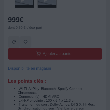
999
€
dont 0,90 € d'éco-part
Ajouter au panier
Disponibilité en magasin
Les points clés :
Wi-Fi, AirPlay, Bluetooth, Spotify Connect,
Chromecast
Connexion(s) : HDMI ARC
LxHxP enceinte : 130 x 6.4 x 11.3 cm
Traitement du son : Dolby Atmos, DTS X, Hi-Res,
Synchronisation du son TV et barre de son