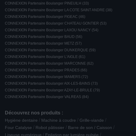
CONNEXION Partenaire Boulanger PINEUILH (33)
CONNEXION Partenaire Boulanger LA COTE SAINT ANDRE (38)
CONNEXION Partenaire Boulanger FIGEAC (46)
CONNEXION Partenaire Boulanger CHATEAU GONTIER (53)
CONNEXION Partenaire Boulanger LAXOU NANCY (54)
CONNEXION Partenaire Boulanger BAUD (56)
CONNEXION Partenaire Boulanger METZ (57)
CONNEXION Partenaire Boulanger DUNKERQUE (59)
CONNEXION Partenaire Boulanger L'AIGLE (61)
CONNEXION Partenaire Boulanger MARCONNE (62)
CONNEXION Partenaire Boulanger PRADES (66)
CONNEXION Partenaire Boulanger MAMERS (72)
CONNEXION Partenaire Boulanger AIX-LES-BAINS (73)
CONNEXION Partenaire Boulanger AZAY-LE-BRULE (79)
CONNEXION Partenaire Boulanger VALREAS (84)
Découvrez nos produits :
/
/
/
Hygiène dentaire
Machine à coudre
Grille-viande
/
/
/
Four Catalyse
Robot pâtissier
Barre de son / Caisson
/
/
Liseuse numérique
Epilation par lumière pulsée