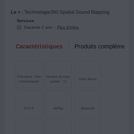
Le + :
Technologie360 Spatial Sound Mapping
Services
Garantie 2 ans -
Plus d'infos
Caractéristiques
Produits complémenta
Puissance : Non
Nombre de haut-
Dolby Atmos
communiquée
parleur : 13
DTS X
AirPlay
Bluetooth